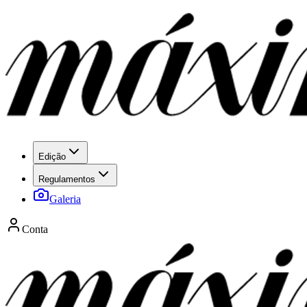
Edição
Regulamentos
Galeria
Conta