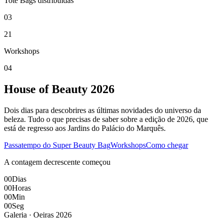
Tote Bags distribuídas
03
21
Workshops
04
House of Beauty
2026
Dois dias para descobrires as últimas novidades do universo da
beleza. Tudo o que precisas de saber sobre a edição de 2026, que
está de regresso aos Jardins do Palácio do Marquês.
Passatempo do Super Beauty Bag
Workshops
Como chegar
A contagem decrescente começou
00
Dias
00
Horas
00
Min
00
Seg
Galeria · Oeiras 2026