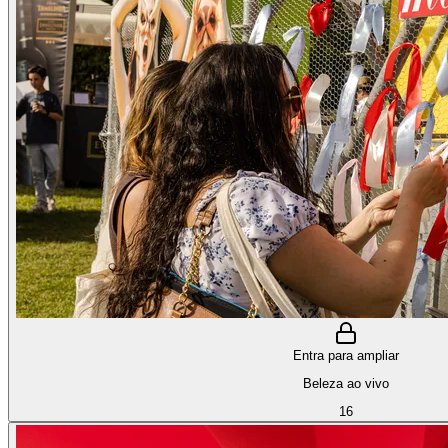
Entra para ampliar
Beleza ao vivo
16