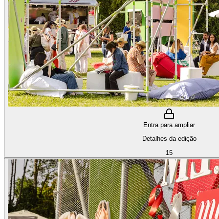
Entra para ampliar
Detalhes da edição
15