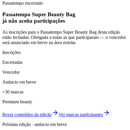
Ler na Máxima
Passatempo encerrado
Segue no Instagram
Passatempo Super Beauty Bag
já não aceita participações
As inscrições para o Passatempo Super Beauty Bag desta edição
estão fechadas. Obrigada a todas as que participaram — o vencedor
será anunciado em breve na área restrita.
Inscrições
Encerradas
Vencedor
Anúncio em breve
+30 marcas
Premium beauty
Rever conteúdos da edição
Ver marcas participantes
Próxima edição · anúncio em breve