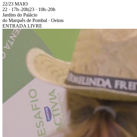
22
/
23
MAIO
22 · 17h–20h
|
23 · 10h–20h
Jardins do Palácio
do
Marquês de Pombal · Oeiras
ENTRADA LIVRE